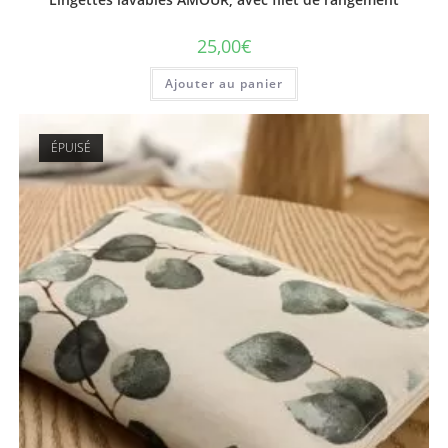
25,00
€
Ajouter au panier
ÉPUISÉ