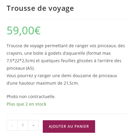
Trousse de voyage
59,00
€
Trousse de voyage permettant de ranger vos pinceaux, des
crayons, une boite à godets d’aquarelle (format max
7,5*22*2,5cm) et quelques feuilles glissées à l’arrière des
pinceaux (A5).
Vous pourrez y ranger une demi douzaine de pinceaux
d’une hauteur maximum de 21,5cm.
Photo non contractuelle.
Plus que 2 en stock
quantité
-
+
AJOUTER AU PANIER
de